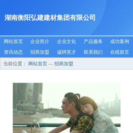
湖南衡阳弘建建材集团有限公司
网站首页
企业简介
企业文化
产品服务
成功案例
资讯动态
招商加盟
诚聘英才
联系我们
在线留言
当前位置：
网站首页
—
招商加盟